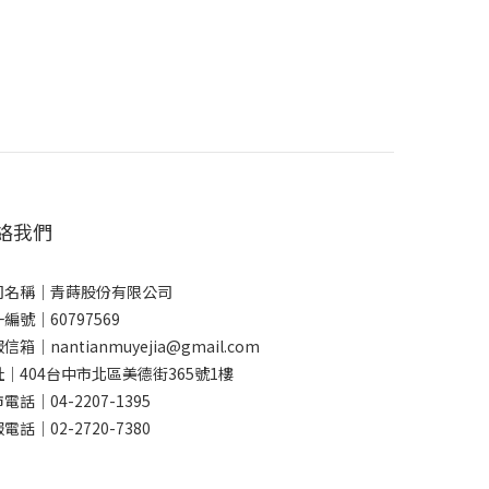
絡我們
司名稱｜青蒔股份有限公司
編號｜60797569
信箱｜nantianmuyejia@gmail.com
｜404台中市北區美德街365號1樓
電話｜04-2207-1395
電話｜02-2720-7380