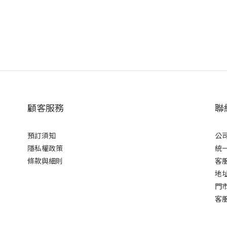
顧客服務
聯
預訂須知
公
隱私權政策
統一
條款與細則
客服
地址
門市
客服