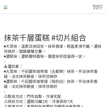
抹茶千層蛋糕 #切片組合
◾️大眾抹｜溫柔淡抹回甘。抹茶香堤，輕盈柔滑不膩。濃抹
甘納許，甜韻層層交疊。 
◾️濃郁抹｜濃郁獨特風味，重度抹茶控值得一試。
-
🔺蛋奶素｜
◾️大眾抹｜千紀園茶道等級（古都樂）抹茶、宇治抹茶香
緹、法式抹茶餅皮、抹茶甘納許
◾️濃郁抹｜千紀園茶道等級（珠的白）抹茶、宇治抹茶香
緹、法式抹茶餅皮、抹茶甘納許 
-
⚠️取貨方式｜門市自取、冷凍宅配
⚠️保存方式｜蛋糕冷藏2天、冷凍保存7天
⚠️食用方式｜食用前先放置於冷藏退冰後享用。 