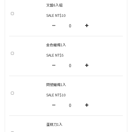
叉盤6入組
SALE NT$10
金色蠟燭1入
SALE NT$5
問號蠟燭1入
SALE NT$10
蛋糕刀1入