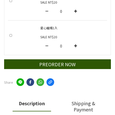
SALE NT$20
愛心蠟燭1入
SALE NT$20
PREORDER NOW
Share
Description
Shipping &
Payment